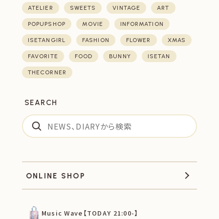
ATELIER
SWEETS
VINTAGE
ART
POPUPSHOP
MOVIE
INFORMATION
ISETANGIRL
FASHION
FLOWER
XMAS
FAVORITE
FOOD
BUNNY
ISETAN
THECORNER
SEARCH
ONLINE SHOP
Music Wave【TODAY 21:00-】