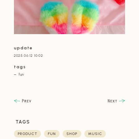
update
2025.06.12 10:02
tags
fun
TAGS
PRODUCT
FUN
SHOP
MUSIC