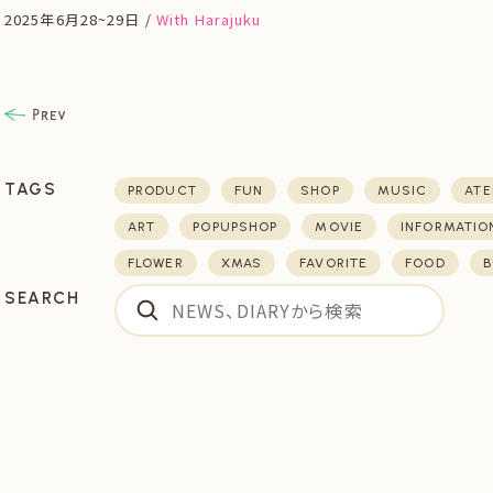
2025年6月28~29日 /
With Harajuku
TAGS
PRODUCT
FUN
SHOP
MUSIC
ATE
ART
POPUPSHOP
MOVIE
INFORMATIO
FLOWER
XMAS
FAVORITE
FOOD
B
SEARCH