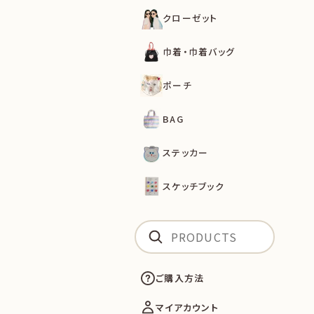
クローゼット
巾着・巾着バッグ
ポーチ
BAG
ステッカー
スケッチブック
ご購入方法
マイアカウント