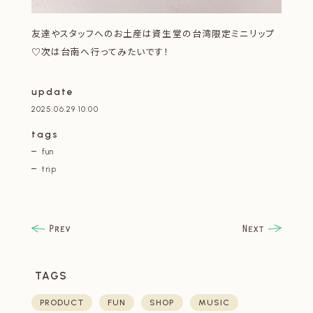
友達やスタッフへのお土産は資生堂の台湾限定ミニリップ
♡次は台南へ行ってみたいです！
update
2025.06.29 10:00
tags
fun
trip
TAGS
PRODUCT
FUN
SHOP
MUSIC