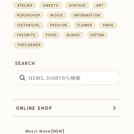
ATELIER
SWEETS
VINTAGE
ART
POPUPSHOP
MOVIE
INFORMATION
ISETANGIRL
FASHION
FLOWER
XMAS
FAVORITE
FOOD
BUNNY
ISETAN
THECORNER
SEARCH
ONLINE SHOP
Music Wave【NEW】