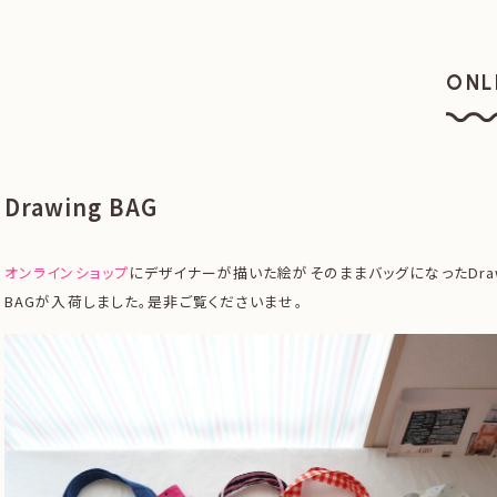
ONL
オン
Drawing BAG
オンラインショップ
にデザイナーが描いた絵がそのままバッグになったDraw
BAGが入荷しました。是非ご覧くださいませ。