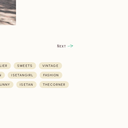
LIER
SWEETS
VINTAGE
N
ISETANGIRL
FASHION
UNNY
ISETAN
THECORNER