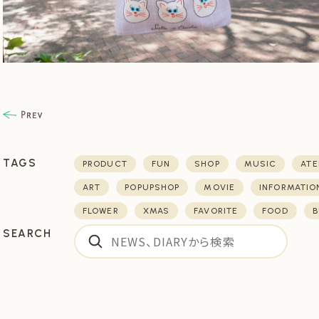
TAGS
PRODUCT
FUN
SHOP
MUSIC
ATE
ART
POPUPSHOP
MOVIE
INFORMATIO
FLOWER
XMAS
FAVORITE
FOOD
B
SEARCH