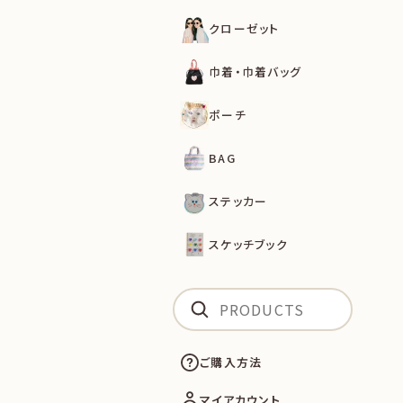
クローゼット
巾着・巾着バッグ
ポーチ
BAG
ステッカー
スケッチブック
ご購入方法
マイアカウント