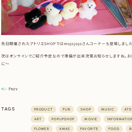
先日開催されたアトリエSHOPではmojojojoさんコーナーも登場しました
次はオンラインでご紹介予定なので準備が出来次第お知らせしますね。お
に〜
TAGS
PRODUCT
FUN
SHOP
MUSIC
ATE
ART
POPUPSHOP
MOVIE
INFORMATIO
FLOWER
XMAS
FAVORITE
FOOD
B