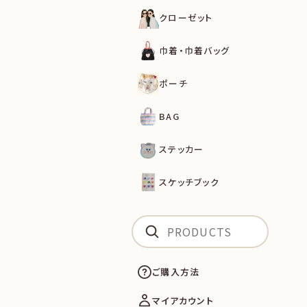
クローゼット
巾着・巾着バッグ
ポーチ
BAG
ステッカー
スケッチブック
ご購入方法
マイアカウント