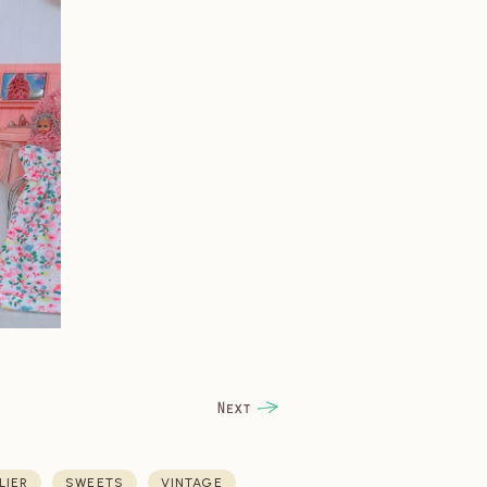
LIER
SWEETS
VINTAGE