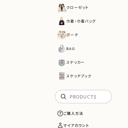
クローゼット
巾着・巾着バッグ
ポーチ
BAG
ステッカー
スケッチブック
ご購入方法
マイアカウント