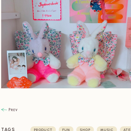
TAGS
PRODUCT
FUN
SHOP
MUSIC
ATE