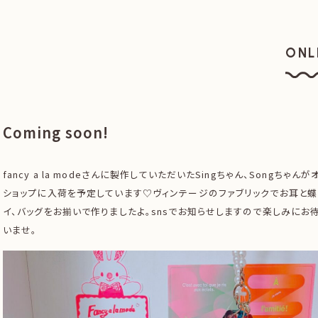
ONL
オン
Coming soon!
fancy a la modeさんに製作していただいたSingちゃん、Songちゃん
ショップに入荷を予定しています♡ヴィンテージのファブリックでお耳と蝶
イ、バッグをお揃いで作りましたよ。snsでお知らせしますので楽しみにお
いませ。