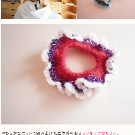
やわらかなニットで編み上げた立体感のある
フリルアクセサリー
。