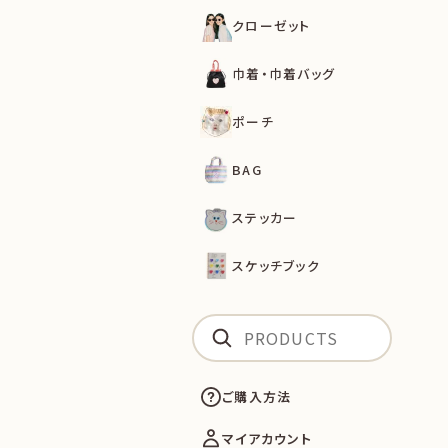
クローゼット
巾着・巾着バッグ
ポーチ
BAG
ステッカー
スケッチブック
ご購入方法
マイアカウント