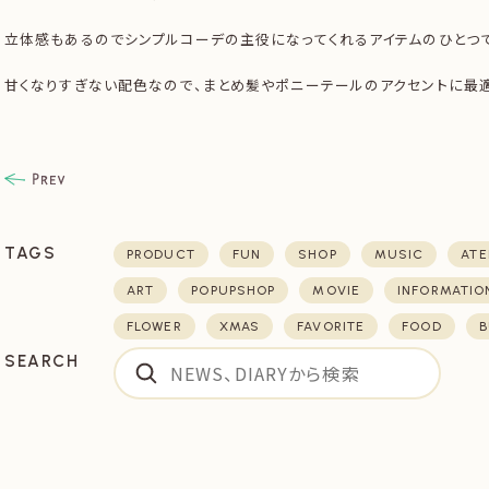
立体感もあるのでシンプルコーデの主役になってくれるアイテムのひとつで
甘くなりすぎない配色なので、まとめ髪やポニーテールのアクセントに最適
TAGS
PRODUCT
FUN
SHOP
MUSIC
ATE
ART
POPUPSHOP
MOVIE
INFORMATIO
FLOWER
XMAS
FAVORITE
FOOD
B
SEARCH