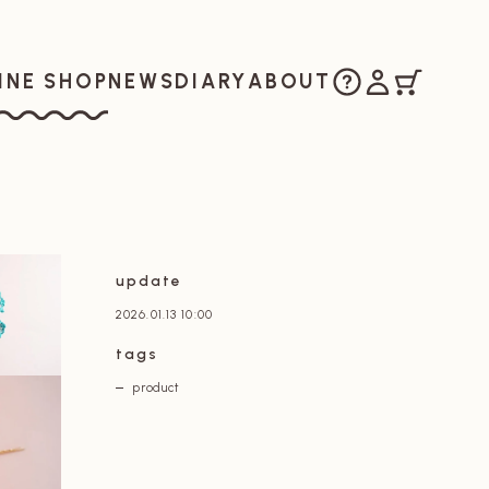
ご購入方法
マイアカウ
カート
お知らせ
日記
私たちについ
INE SHOP
NEWS
DIARY
ABOUT
ラインショップ
update
2026.01.13 10:00
tags
product