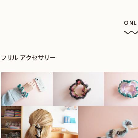
ONL
オン
フリル アクセサリー