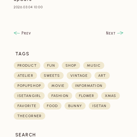
2026.03.04 10:00
TAGS
PRODUCT
FUN
SHOP
MUSIC
ATELIER
SWEETS
VINTAGE
ART
POPUPSHOP
MOVIE
INFORMATION
ISETANGIRL
FASHION
FLOWER
XMAS
FAVORITE
FOOD
BUNNY
ISETAN
THECORNER
SEARCH