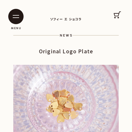
SOPHIE ET CHOCOLAT
カート
ソフィー エ ショコラ
|
|
MENU
NEWS
Original Logo Plate