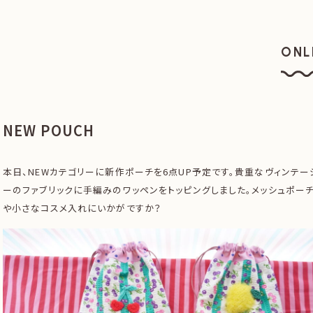
ONL
オン
NEW POUCH
本日、NEWカテゴリーに新作ポーチを6点UP予定です。貴重なヴィンテー
ーのファブリックに手編みのワッペンをトッピングしました。メッシュポー
や小さなコスメ入れにいかがですか？