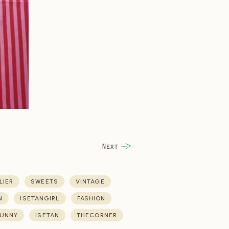
LIER
SWEETS
VINTAGE
N
ISETANGIRL
FASHION
UNNY
ISETAN
THECORNER