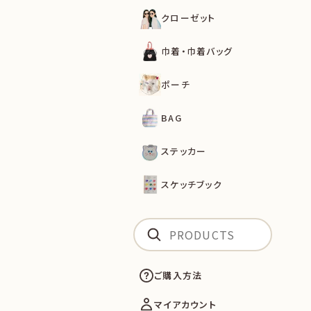
クローゼット
巾着・巾着バッグ
ポーチ
BAG
ステッカー
スケッチブック
ご購入方法
マイアカウント