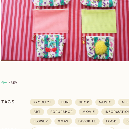
TAGS
PRODUCT
FUN
SHOP
MUSIC
ATE
ART
POPUPSHOP
MOVIE
INFORMATIO
FLOWER
XMAS
FAVORITE
FOOD
B