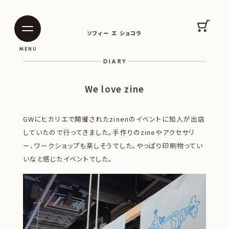
SOPHIE ET CHOCOLAT
カート
ソフィー エ ショコラ
|
|
MENU
DIARY
We love zine
GWにヒカリエで開催されたzinenのイベントに知人が出店
していたので行ってきました。手作りのzineやアクセサリ
ー、ワークショップも楽しそうでした。やっぱり印刷物ってい
いなと感じたイベントでした。