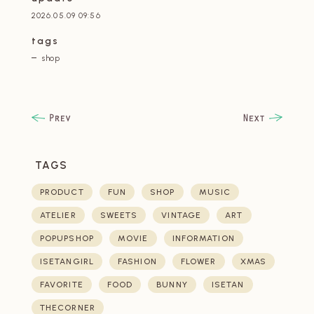
2026.05.09 09:56
tags
shop
TAGS
PRODUCT
FUN
SHOP
MUSIC
ATELIER
SWEETS
VINTAGE
ART
POPUPSHOP
MOVIE
INFORMATION
ISETANGIRL
FASHION
FLOWER
XMAS
FAVORITE
FOOD
BUNNY
ISETAN
THECORNER