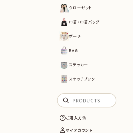
クローゼット
巾着・巾着バッグ
ポーチ
BAG
ステッカー
スケッチブック
ご購入方法
マイアカウント