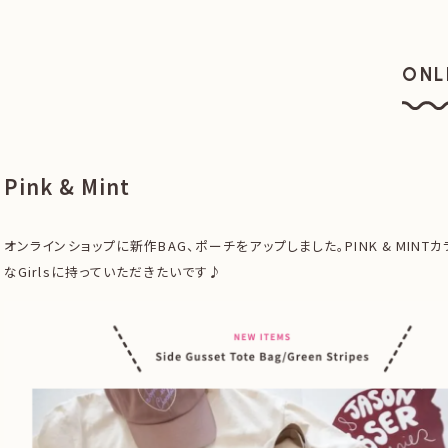
ONL
オン
Pink & Mint
オンラインショップに新作BAG、ポーチをアップしました。PINK & MINT
なGirlsに持っていただきたいです♪