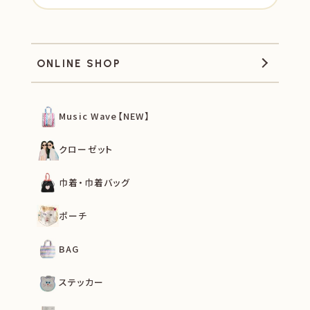
ONLINE SHOP
Music Wave【NEW】
クローゼット
巾着・巾着バッグ
ポーチ
BAG
ステッカー