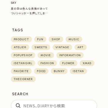
SKY
夏の空は色んな表情があって
ついシャッターを押してしまい
ます。この空は木更津に行った
ときに撮...
TAGS
PRODUCT
FUN
SHOP
MUSIC
ATELIER
SWEETS
VINTAGE
ART
POPUPSHOP
MOVIE
INFORMATION
ISETANGIRL
FASHION
FLOWER
XMAS
FAVORITE
FOOD
BUNNY
ISETAN
THECORNER
SEARCH