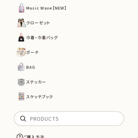
Music Wave【NEW】
クローゼット
巾着・巾着バッグ
ポーチ
BAG
ステッカー
スケッチブック
ご購入方法