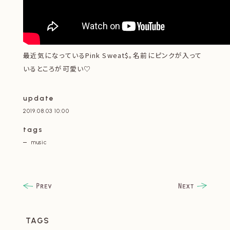
最近気になっているPink Sweat$。名前にピンクが入って
いるところが可愛い♡
update
2019.08.03 10:00
tags
music
TAGS