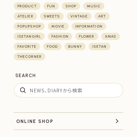
PRODUCT
FUN
SHOP
MUSIC
ATELIER
SWEETS
VINTAGE
ART
POPUPSHOP
MOVIE
INFORMATION
ISETANGIRL
FASHION
FLOWER
XMAS
FAVORITE
FOOD
BUNNY
ISETAN
THECORNER
SEARCH
ONLINE SHOP