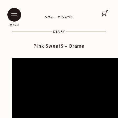
SOPHIE ET CHOCOLAT
カート
ソフィー エ ショコラ
|
|
MENU
DIARY
Pink Sweat$ – Drama