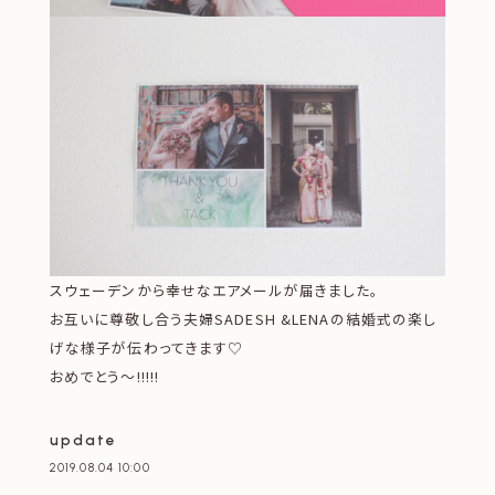
スウェーデンから幸せなエアメールが届きました。
お互いに尊敬し合う夫婦SADESH &LENAの結婚式の楽し
げな様子が伝わってきます♡
おめでとう〜!!!!!
update
2019.08.04 10:00