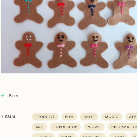
TAGS
PRODUCT
FUN
SHOP
MUSIC
ATE
ART
POPUPSHOP
MOVIE
INFORMATIO