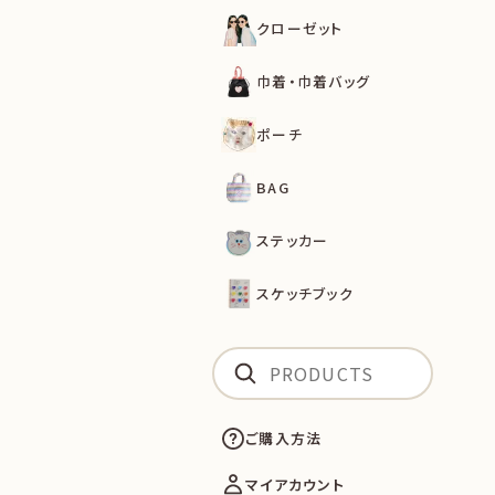
クローゼット
巾着・巾着バッグ
ポーチ
BAG
ステッカー
スケッチブック
ご購入方法
マイアカウント