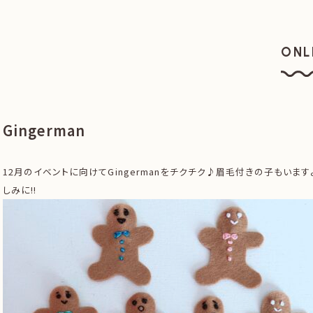
ONL
オン
Gingerman
12月のイベントに向けてGingermanをチクチク♪眉毛付きの子もいます
しみに!!