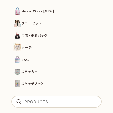
Music Wave【NEW】
クローゼット
巾着・巾着バッグ
ポーチ
BAG
ステッカー
スケッチブック