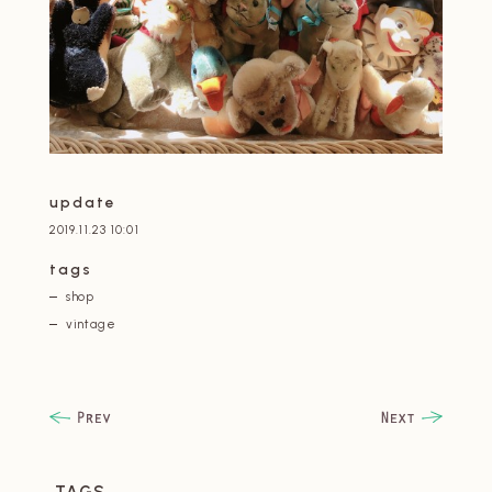
update
2019.11.23 10:01
tags
shop
vintage