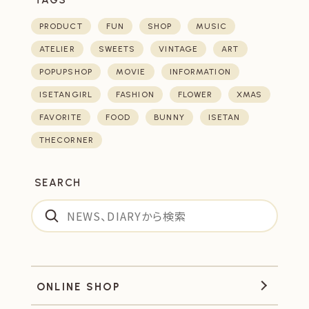
TAGS
PRODUCT
FUN
SHOP
MUSIC
ATELIER
SWEETS
VINTAGE
ART
POPUPSHOP
MOVIE
INFORMATION
ISETANGIRL
FASHION
FLOWER
XMAS
FAVORITE
FOOD
BUNNY
ISETAN
THECORNER
SEARCH
ONLINE SHOP