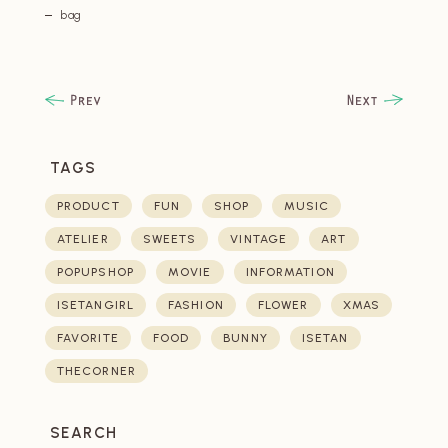
bag
TAGS
PRODUCT
FUN
SHOP
MUSIC
ATELIER
SWEETS
VINTAGE
ART
POPUPSHOP
MOVIE
INFORMATION
ISETANGIRL
FASHION
FLOWER
XMAS
FAVORITE
FOOD
BUNNY
ISETAN
THECORNER
SEARCH