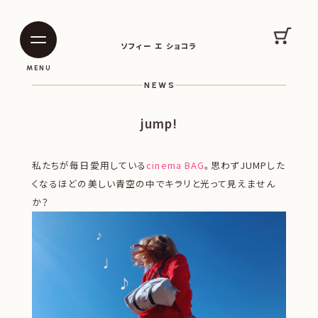
SOPHIE ET CHOCOLAT
カート
ソフィー エ ショコラ
|
|
MENU
NEWS
jump!
私たちが毎日愛用している
cinema BAG
。思わずJUMPした
くなるほどの美しい青空の中でキラリと光って見えません
か？