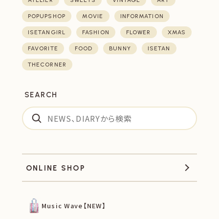
ATELIER
SWEETS
VINTAGE
ART
POPUPSHOP
MOVIE
INFORMATION
ISETANGIRL
FASHION
FLOWER
XMAS
FAVORITE
FOOD
BUNNY
ISETAN
THECORNER
SEARCH
ONLINE SHOP
Music Wave【NEW】