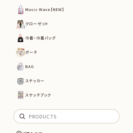
Music Wave【NEW】
クローゼット
巾着・巾着バッグ
ポーチ
BAG
ステッカー
スケッチブック