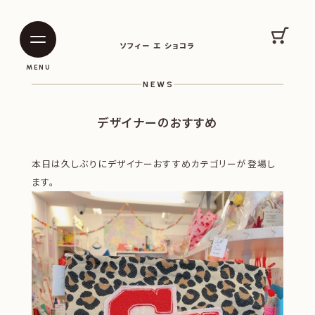
SOPHIE ET CHOCOLAT
カート
ソフィー エ ショコラ
|
|
MENU
NEWS
デザイナーのおすすめ
本日は久しぶりにデザイナーおすすめカテゴリーが登場し
ます。