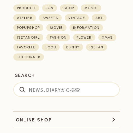
PRODUCT
FUN
SHOP
MUSIC
ATELIER
SWEETS
VINTAGE
ART
POPUPSHOP
MOVIE
INFORMATION
ISETANGIRL
FASHION
FLOWER
XMAS
FAVORITE
FOOD
BUNNY
ISETAN
THECORNER
SEARCH
ONLINE SHOP