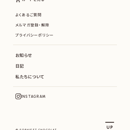
よくあるご質問
メルマガ登録・解除
プライバシーポリシー
お知らせ
日記
私たちについて
INSTAGRAM
SOPHIE ET CHOCOLAT
UP
© SOPHIE ET CHOCOLAT