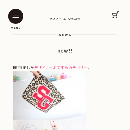
SOPHIE ET CHOCOLAT
カート
ソフィー エ ショコラ
|
|
MENU
NEWS
new!!
昨日UPした
デザイナーおすすめカテゴリー
。