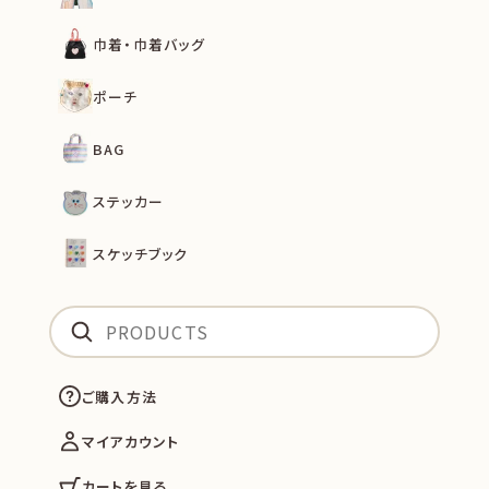
巾着・巾着バッグ
ポーチ
BAG
ステッカー
スケッチブック
ご購入方法
マイアカウント
カートを見る