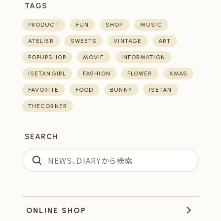
TAGS
PRODUCT
FUN
SHOP
MUSIC
ATELIER
SWEETS
VINTAGE
ART
POPUPSHOP
MOVIE
INFORMATION
ISETANGIRL
FASHION
FLOWER
XMAS
FAVORITE
FOOD
BUNNY
ISETAN
THECORNER
SEARCH
ONLINE SHOP