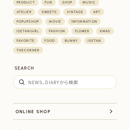
PRODUCT
FUN
SHOP
MUSIC
ATELIER
SWEETS
VINTAGE
ART
POPUPSHOP
MOVIE
INFORMATION
ISETANGIRL
FASHION
FLOWER
XMAS
FAVORITE
FOOD
BUNNY
ISETAN
THECORNER
SEARCH
ONLINE SHOP