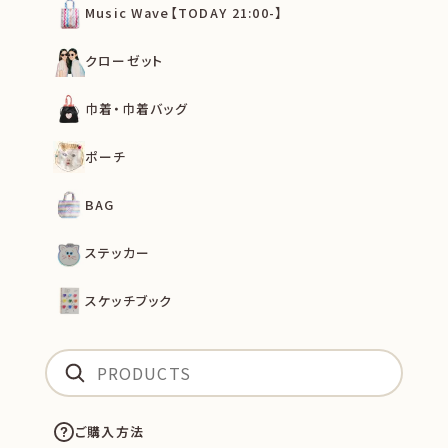
Music Wave【TODAY 21:00-】
クローゼット
巾着・巾着バッグ
ポーチ
BAG
ステッカー
スケッチブック
ご購入方法