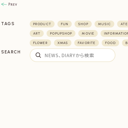
TAGS
PRODUCT
FUN
SHOP
MUSIC
ATE
ART
POPUPSHOP
MOVIE
INFORMATIO
FLOWER
XMAS
FAVORITE
FOOD
B
SEARCH