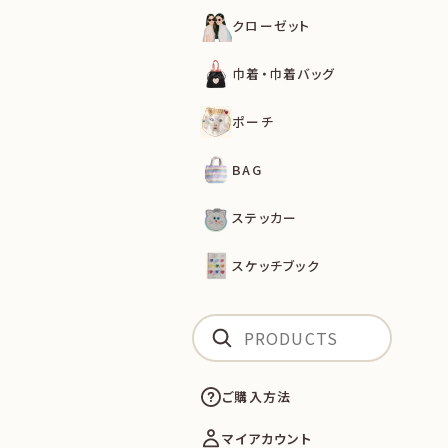
クローゼット
巾着・巾着バッグ
ポーチ
BAG
ステッカー
スケッチブック
ご購入方法
マイアカウント