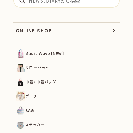
ONLINE SHOP
Music Wave【NEW】
クローゼット
巾着・巾着バッグ
ポーチ
BAG
ステッカー