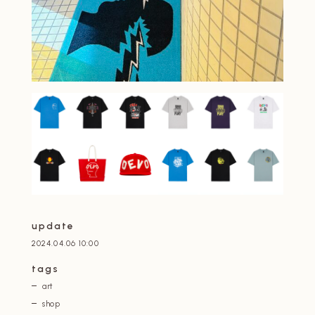
update
2024.04.06 10:00
tags
art
shop