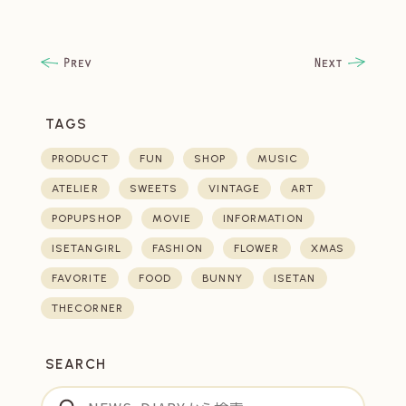
TAGS
PRODUCT
FUN
SHOP
MUSIC
ATELIER
SWEETS
VINTAGE
ART
POPUPSHOP
MOVIE
INFORMATION
ISETANGIRL
FASHION
FLOWER
XMAS
FAVORITE
FOOD
BUNNY
ISETAN
THECORNER
SEARCH